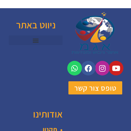
ניווט באתר
טופס צור קשר
אודותינו
• תקנון