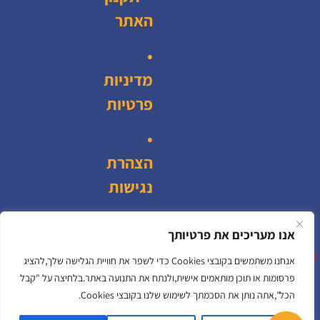
האתר
•
מדיניות
פרטיות
•
הצהרת
נגישות
•
צור
אנו מעריכים את פרטיותך
קשר
אנחנו משתמשים בקובצי Cookies כדי לשפר את חוויית הגלישה שלך,להציג
פרסומות או תוכן מותאמים אישית,ולנתח את התנועה באתר.בלחיצה על "קבל
הכל",אתה נותן את הסכמתך לשימוש שלנו בקובצי Cookies.
מדיניות פרטיות
הצהרת נגישות
© כל הזכויות שמורות